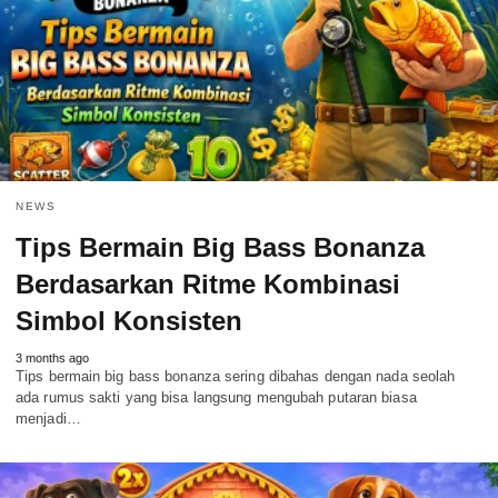
NEWS
Tips Bermain Big Bass Bonanza
Berdasarkan Ritme Kombinasi
Simbol Konsisten
3 months ago
Tips bermain big bass bonanza sering dibahas dengan nada seolah
ada rumus sakti yang bisa langsung mengubah putaran biasa
menjadi…