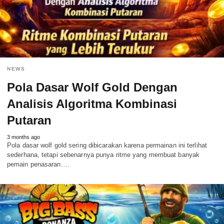
NEWS
Pola Dasar Wolf Gold Dengan
Analisis Algoritma Kombinasi
Putaran
3 months ago
Pola dasar wolf gold sering dibicarakan karena permainan ini terlihat
sederhana, tetapi sebenarnya punya ritme yang membuat banyak
pemain penasaran.…