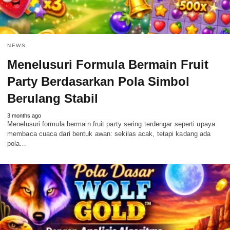
NEWS
Menelusuri Formula Bermain Fruit
Party Berdasarkan Pola Simbol
Berulang Stabil
3 months ago
Menelusuri formula bermain fruit party sering terdengar seperti upaya
membaca cuaca dari bentuk awan: sekilas acak, tetapi kadang ada
pola…