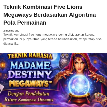
Teknik Kombinasi Five Lions
Megaways Berdasarkan Algoritma
Pola Permainan
2 months ago
Teknik kombinasi five lions megaways sering dibicarakan karena
permainan ini punya ritme yang terasa berubah-ubah, tetapi tetap bisa
dibaca jika…