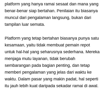
platform yang hanya ramai sesaat dan mana yang
benar-benar siap bertahan. Penilaian itu biasanya
muncul dari pengalaman langsung, bukan dari
tampilan luar semata.
Platform yang tetap bertahan biasanya punya satu
kesamaan, yaitu tidak membuat pemain repot
untuk hal-hal yang seharusnya sederhana. Mereka
menjaga mutu layanan, tidak berubah
sembarangan pada bagian penting, dan tetap
memberi pengalaman yang jelas dari waktu ke
waktu. Dalam pasar yang makin padat, hal seperti
itu jauh lebih kuat daripada sekadar ramai di awal.