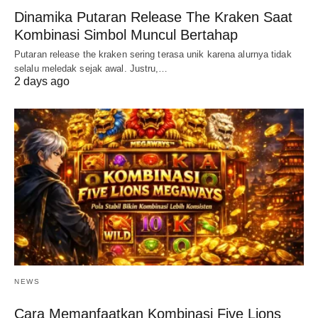
Dinamika Putaran Release The Kraken Saat
Kombinasi Simbol Muncul Bertahap
Putaran release the kraken sering terasa unik karena alurnya tidak
selalu meledak sejak awal. Justru,…
2 days ago
NEWS
Cara Memanfaatkan Kombinasi Five Lions