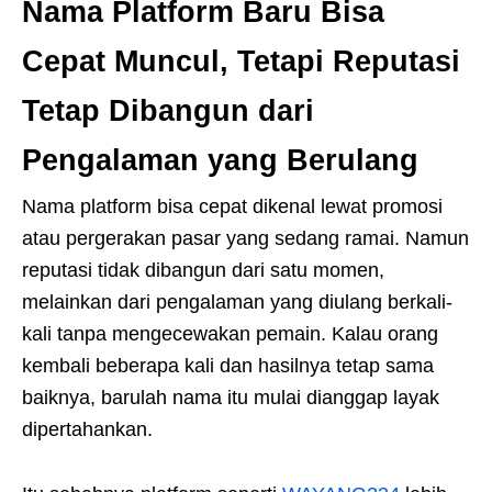
Nama Platform Baru Bisa
Cepat Muncul, Tetapi Reputasi
Tetap Dibangun dari
Pengalaman yang Berulang
Nama platform bisa cepat dikenal lewat promosi
atau pergerakan pasar yang sedang ramai. Namun
reputasi tidak dibangun dari satu momen,
melainkan dari pengalaman yang diulang berkali-
kali tanpa mengecewakan pemain. Kalau orang
kembali beberapa kali dan hasilnya tetap sama
baiknya, barulah nama itu mulai dianggap layak
dipertahankan.