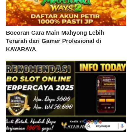
Bocoran Cara Main Mahyong Lebih
Terarah dari Gamer Profesional di
KAYARAYA