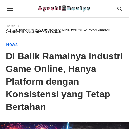
HOME
DI BALIK RAMAINYA INDUSTRI GAME ONLINE, HANYA PLATFORM DENGAN
KONSISTENSI YANG TETAP BERTAHAN
News
Di Balik Ramainya Industri
Game Online, Hanya
Platform dengan
Konsistensi yang Tetap
Bertahan