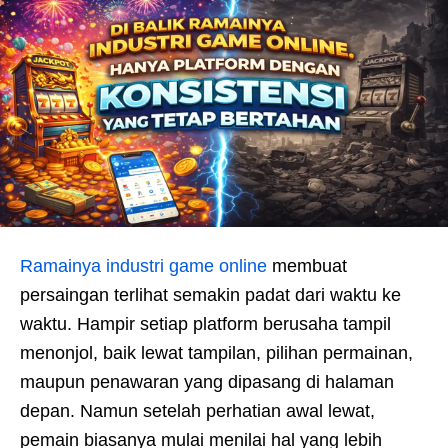
Ramainya industri game online
membuat
persaingan terlihat semakin padat dari waktu ke
waktu. Hampir setiap platform berusaha tampil
menonjol, baik lewat tampilan, pilihan permainan,
maupun penawaran yang dipasang di halaman
depan. Namun setelah perhatian awal lewat,
pemain biasanya mulai menilai hal yang lebih