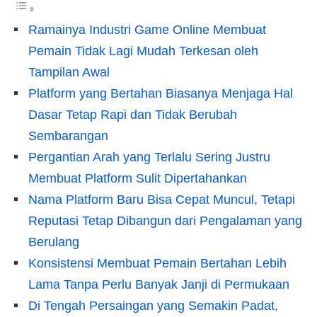
Ramainya Industri Game Online Membuat
Pemain Tidak Lagi Mudah Terkesan oleh
Tampilan Awal
Platform yang Bertahan Biasanya Menjaga Hal
Dasar Tetap Rapi dan Tidak Berubah
Sembarangan
Pergantian Arah yang Terlalu Sering Justru
Membuat Platform Sulit Dipertahankan
Nama Platform Baru Bisa Cepat Muncul, Tetapi
Reputasi Tetap Dibangun dari Pengalaman yang
Berulang
Konsistensi Membuat Pemain Bertahan Lebih
Lama Tanpa Perlu Banyak Janji di Permukaan
Di Tengah Persaingan yang Semakin Padat,