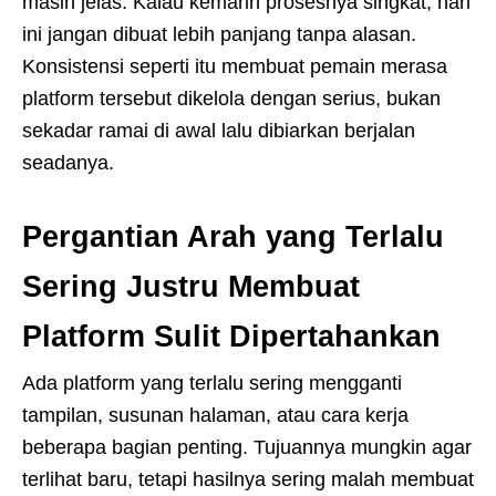
masih jelas. Kalau kemarin prosesnya singkat, hari
ini jangan dibuat lebih panjang tanpa alasan.
Konsistensi seperti itu membuat pemain merasa
platform tersebut dikelola dengan serius, bukan
sekadar ramai di awal lalu dibiarkan berjalan
seadanya.
Pergantian Arah yang Terlalu
Sering Justru Membuat
Platform Sulit Dipertahankan
Ada platform yang terlalu sering mengganti
tampilan, susunan halaman, atau cara kerja
beberapa bagian penting. Tujuannya mungkin agar
terlihat baru, tetapi hasilnya sering malah membuat