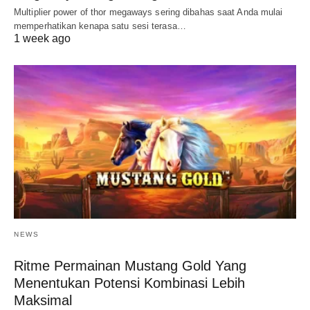
Multiplier power of thor megaways sering dibahas saat Anda mulai
memperhatikan kenapa satu sesi terasa…
1 week ago
NEWS
Ritme Permainan Mustang Gold Yang
Menentukan Potensi Kombinasi Lebih
Maksimal