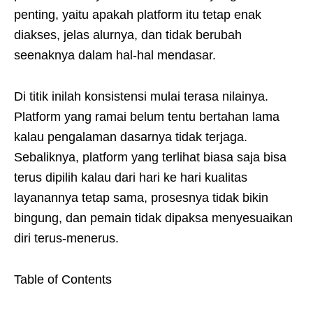
penting, yaitu apakah platform itu tetap enak
diakses, jelas alurnya, dan tidak berubah
seenaknya dalam hal-hal mendasar.
Di titik inilah konsistensi mulai terasa nilainya.
Platform yang ramai belum tentu bertahan lama
kalau pengalaman dasarnya tidak terjaga.
Sebaliknya, platform yang terlihat biasa saja bisa
terus dipilih kalau dari hari ke hari kualitas
layanannya tetap sama, prosesnya tidak bikin
bingung, dan pemain tidak dipaksa menyesuaikan
diri terus-menerus.
Table of Contents