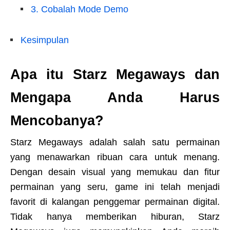
3. Cobalah Mode Demo
Kesimpulan
Apa itu Starz Megaways dan
Mengapa Anda Harus
Mencobanya?
Starz Megaways adalah salah satu permainan
yang menawarkan ribuan cara untuk menang.
Dengan desain visual yang memukau dan fitur
permainan yang seru, game ini telah menjadi
favorit di kalangan penggemar permainan digital.
Tidak hanya memberikan hiburan, Starz