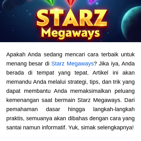
Apakah Anda sedang mencari cara terbaik untuk
menang besar di
Starz Megaways
? Jika iya, Anda
berada di tempat yang tepat. Artikel ini akan
memandu Anda melalui strategi, tips, dan trik yang
dapat membantu Anda memaksimalkan peluang
kemenangan saat bermain Starz Megaways. Dari
pemahaman dasar hingga langkah-langkah
praktis, semuanya akan dibahas dengan cara yang
santai namun informatif. Yuk, simak selengkapnya!