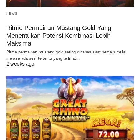
NEWS
Ritme Permainan Mustang Gold Yang
Menentukan Potensi Kombinasi Lebih
Maksimal
Ritme permainan mustang gold sering dibahas saat pemain mulai
merasa ada sesi tertentu yang terlihat…
2 weeks ago