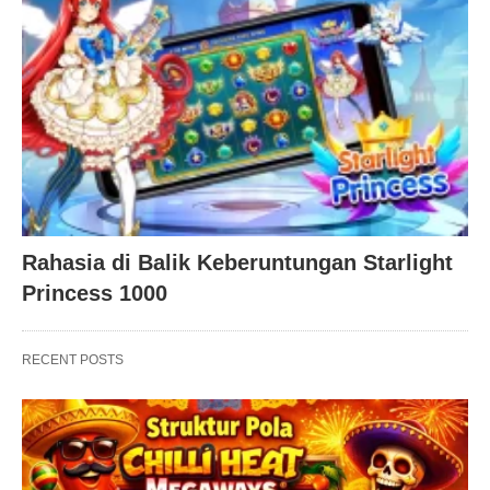
Rahasia di Balik Keberuntungan Starlight
Princess 1000
RECENT POSTS