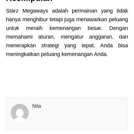
Starz Megaways adalah permainan yang tidak
hanya menghibur tetapi juga menawarkan peluang
untuk meraih kemenangan besar. Dengan
memahami aturan, mengatur anggaran, dan
menerapkan strategi yang tepat, Anda bisa
meningkatkan peluang kemenangan Anda.
Nita