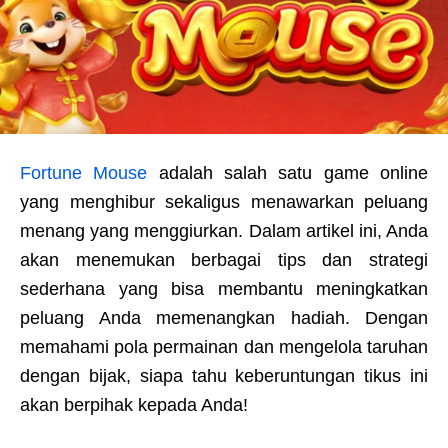
Fortune Mouse
adalah salah satu game online
yang menghibur sekaligus menawarkan peluang
menang yang menggiurkan. Dalam artikel ini, Anda
akan menemukan berbagai tips dan strategi
sederhana yang bisa membantu meningkatkan
peluang Anda memenangkan hadiah. Dengan
memahami pola permainan dan mengelola taruhan
dengan bijak, siapa tahu keberuntungan tikus ini
akan berpihak kepada Anda!