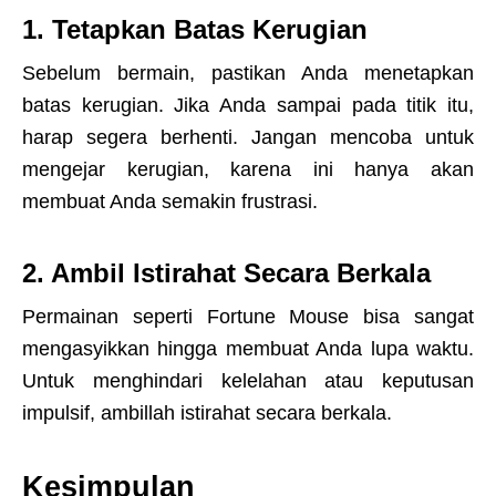
1. Tetapkan Batas Kerugian
Sebelum bermain, pastikan Anda menetapkan
batas kerugian. Jika Anda sampai pada titik itu,
harap segera berhenti. Jangan mencoba untuk
mengejar kerugian, karena ini hanya akan
membuat Anda semakin frustrasi.
2. Ambil Istirahat Secara Berkala
Permainan seperti Fortune Mouse bisa sangat
mengasyikkan hingga membuat Anda lupa waktu.
Untuk menghindari kelelahan atau keputusan
impulsif, ambillah istirahat secara berkala.
Kesimpulan