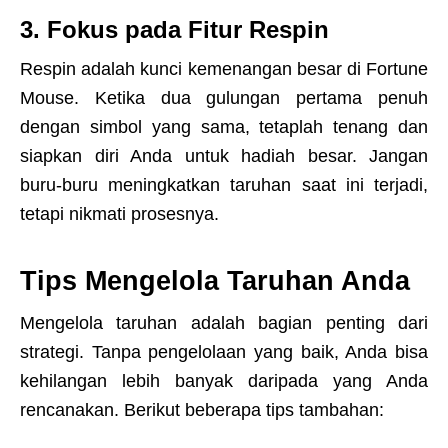
3. Fokus pada Fitur Respin
Respin adalah kunci kemenangan besar di Fortune
Mouse. Ketika dua gulungan pertama penuh
dengan simbol yang sama, tetaplah tenang dan
siapkan diri Anda untuk hadiah besar. Jangan
buru-buru meningkatkan taruhan saat ini terjadi,
tetapi nikmati prosesnya.
Tips Mengelola Taruhan Anda
Mengelola taruhan adalah bagian penting dari
strategi. Tanpa pengelolaan yang baik, Anda bisa
kehilangan lebih banyak daripada yang Anda
rencanakan. Berikut beberapa tips tambahan: