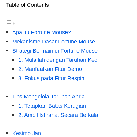
Table of Contents
Apa itu Fortune Mouse?
Mekanisme Dasar Fortune Mouse
Strategi Bermain di Fortune Mouse
1. Mulailah dengan Taruhan Kecil
2. Manfaatkan Fitur Demo
3. Fokus pada Fitur Respin
Tips Mengelola Taruhan Anda
1. Tetapkan Batas Kerugian
2. Ambil Istirahat Secara Berkala
Kesimpulan