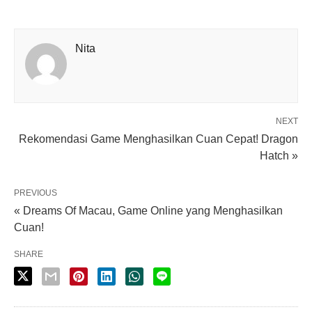
Nita
NEXT
Rekomendasi Game Menghasilkan Cuan Cepat! Dragon
Hatch »
PREVIOUS
« Dreams Of Macau, Game Online yang Menghasilkan
Cuan!
SHARE