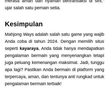
merasa aman dan nyaman bertransaksi di sini,”
ujar salah satu pemain setia.
Kesimpulan
Mahjong Ways adalah salah satu game yang wajib
Anda coba di tahun 2024. Dengan memilih situs
seperti
kayaraya
, Anda tidak hanya mendapatkan
pengalaman bermain yang menyenangkan tetapi
juga peluang kemenangan maksimal. Jadi, tunggu
apa lagi? Pastikan Anda bermain di platform yang
terpercaya, aman, dan tentunya anti rungkad untuk
pengalaman bermain terbaik!