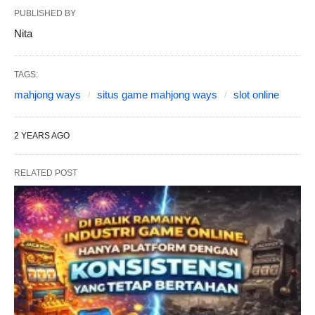
PUBLISHED BY
Nita
TAGS:
mahjong ways
situs game mahjong ways
slot online
2 YEARS AGO
RELATED POST