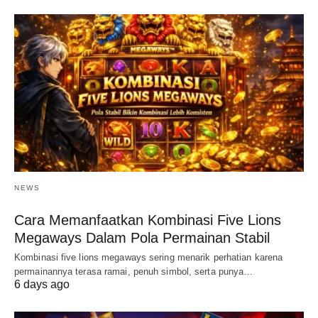
NEWS
Cara Memanfaatkan Kombinasi Five Lions
Megaways Dalam Pola Permainan Stabil
Kombinasi five lions megaways sering menarik perhatian karena
permainannya terasa ramai, penuh simbol, serta punya…
6 days ago