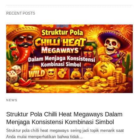
RECENT POSTS
NEWS
Struktur Pola Chilli Heat Megaways Dalam
Menjaga Konsistensi Kombinasi Simbol
Struktur pola chilli heat megaways sering jadi topik menarik saat
Anda mulai memperhatikan bahwa tidak…