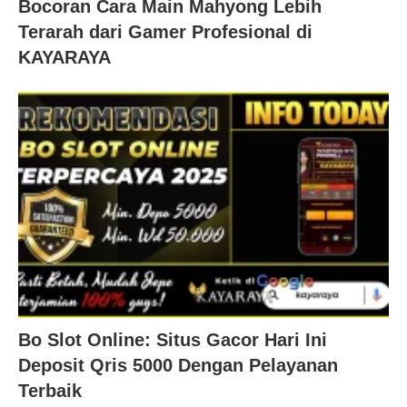
Bocoran Cara Main Mahyong Lebih
Terarah dari Gamer Profesional di
KAYARAYA
Bo Slot Online: Situs Gacor Hari Ini
Deposit Qris 5000 Dengan Pelayanan
Terbaik