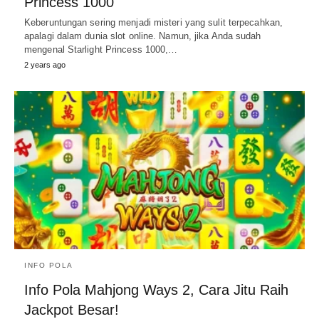
Princess 1000
Keberuntungan sering menjadi misteri yang sulit terpecahkan,
apalagi dalam dunia slot online. Namun, jika Anda sudah
mengenal Starlight Princess 1000,…
2 years ago
INFO POLA
Info Pola Mahjong Ways 2, Cara Jitu Raih
Jackpot Besar!