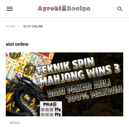
HOME
SLOT ONLINE
slot online
NEWS