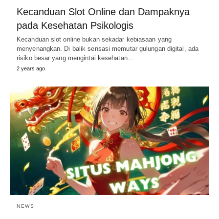
Kecanduan Slot Online dan Dampaknya
pada Kesehatan Psikologis
Kecanduan slot online bukan sekadar kebiasaan yang
menyenangkan. Di balik sensasi memutar gulungan digital, ada
risiko besar yang mengintai kesehatan…
2 years ago
NEWS