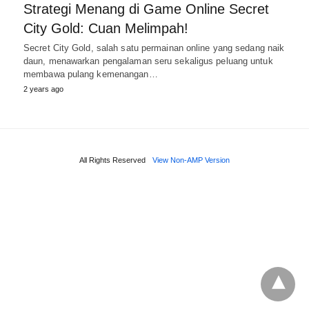
Strategi Menang di Game Online Secret
City Gold: Cuan Melimpah!
Secret City Gold, salah satu permainan online yang sedang naik
daun, menawarkan pengalaman seru sekaligus peluang untuk
membawa pulang kemenangan…
2 years ago
All Rights Reserved
View Non-AMP Version