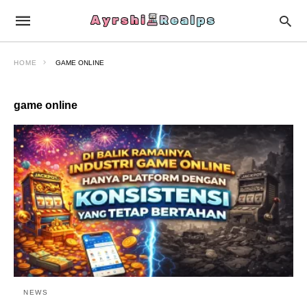
HOME
GAME ONLINE
game online
NEWS