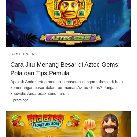
GAME ONLINE
Cara Jitu Menang Besar di Aztec Gems:
Pola dan Tips Pemula
Apakah Anda sering merasa penasaran dengan rahasia di balik
kemenangan besar dalam permainan Aztec Gems? Jangan
khawatir, Anda tidak sendirian.…
2 years ago