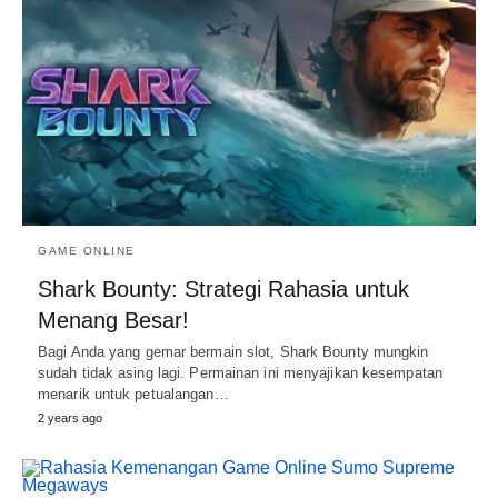
GAME ONLINE
Shark Bounty: Strategi Rahasia untuk
Menang Besar!
Bagi Anda yang gemar bermain slot, Shark Bounty mungkin
sudah tidak asing lagi. Permainan ini menyajikan kesempatan
menarik untuk petualangan…
2 years ago