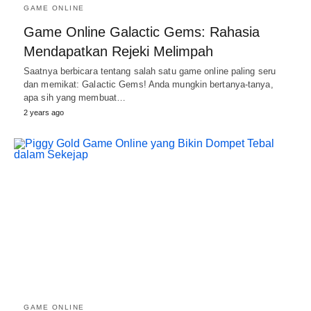
GAME ONLINE
Game Online Galactic Gems: Rahasia
Mendapatkan Rejeki Melimpah
Saatnya berbicara tentang salah satu game online paling seru
dan memikat: Galactic Gems! Anda mungkin bertanya-tanya,
apa sih yang membuat…
2 years ago
GAME ONLINE