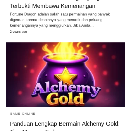
Terbukti Membawa Kemenangan
Fortune Dragon adalah salah satu permainan yang banyak
digemari karena desainnya yang menarik dan peluang
kemenangannya yang menggiurkan. Jika Anda…
2 years ago
GAME ONLINE
Panduan Lengkap Bermain Alchemy Gold: