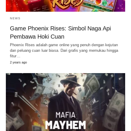
NEWS
Game Phoenix Rises: Simbol Naga Api
Pembawa Hoki Cuan
Phoenix Rises adalah game online yang penuh dengan kejutan
dan peluang cuan luar biasa. Dari grafis yang memukau hingga
fitur…
2 years ago