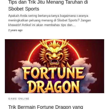
Tips dan Trik Jitu Menang Taruhan di
Sbobet Sports
Apakah Anda sering bertanya-tanya bagaimana caranya
meningkatkan peluang menang di Sbobet Sports? Jangan
khawatir! Artikel ini akan membahas tips dan…
2 years ago
GAME ONLINE
Trik Bermain Fortune Dragon yang