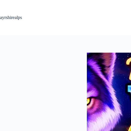
Skip
to
content
ayrshirealps