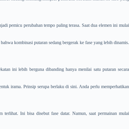
jadi pemicu perubahan tempo paling terasa. Saat dua elemen ini mulai
uk bahwa kombinasi putaran sedang bergerak ke fase yang lebih dinamis.
atan ini lebih berguna dibanding hanya menilai satu putaran secara
tuk irama. Prinsip serupa berlaku di sini. Anda perlu memperhatikan
terlihat. Ini bisa disebut fase datar. Namun, saat permainan mulai