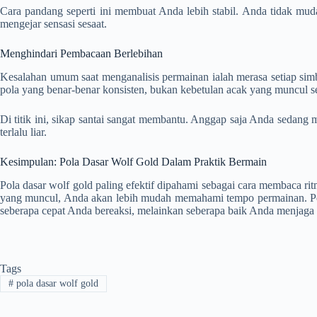
Cara pandang seperti ini membuat Anda lebih stabil. Anda tidak mudah
mengejar sensasi sesaat.
Menghindari Pembacaan Berlebihan
Kesalahan umum saat menganalisis permainan ialah merasa setiap si
pola yang benar-benar konsisten, bukan kebetulan acak yang muncul sek
Di titik ini, sikap santai sangat membantu. Anggap saja Anda sedang 
terlalu liar.
Kesimpulan: Pola Dasar Wolf Gold Dalam Praktik Bermain
Pola dasar wolf gold paling efektif dipahami sebagai cara membaca ritm
yang muncul, Anda akan lebih mudah memahami tempo permainan. Pendek
seberapa cepat Anda bereaksi, melainkan seberapa baik Anda menjaga 
Tags
#
pola dasar wolf gold