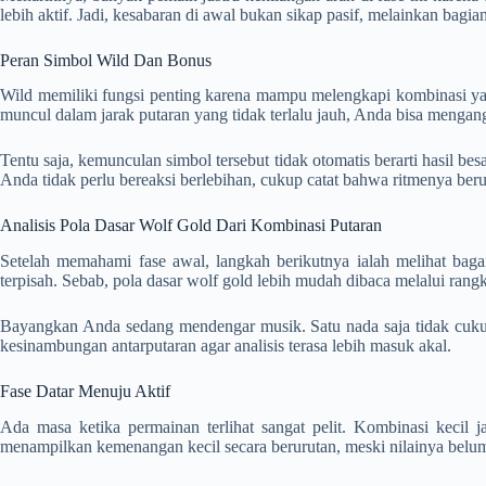
lebih aktif. Jadi, kesabaran di awal bukan sikap pasif, melainkan bagi
Peran Simbol Wild Dan Bonus
Wild memiliki fungsi penting karena mampu melengkapi kombinasi yang
muncul dalam jarak putaran yang tidak terlalu jauh, Anda bisa menga
Tentu saja, kemunculan simbol tersebut tidak otomatis berarti hasil b
Anda tidak perlu bereaksi berlebihan, cukup catat bahwa ritmenya ber
Analisis Pola Dasar Wolf Gold Dari Kombinasi Putaran
Setelah memahami fase awal, langkah berikutnya ialah melihat baga
terpisah. Sebab, pola dasar wolf gold lebih mudah dibaca melalui rang
Bayangkan Anda sedang mendengar musik. Satu nada saja tidak cukup 
kesinambungan antarputaran agar analisis terasa lebih masuk akal.
Fase Datar Menuju Aktif
Ada masa ketika permainan terlihat sangat pelit. Kombinasi kecil j
menampilkan kemenangan kecil secara berurutan, meski nilainya belum b