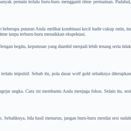
i banyak pemain terlalu buru-buru mengganti ritme permainan. Padahal,
 beberapa putaran Anda melihat kombinasi kecil hadir cukup rutin, itu
itme tanpa terburu-buru menaikkan ekspektasi.
engan begitu, keputusan yang diambil menjadi lebih tenang serta tidak
erlalu impulsif. Sebab itu, pola dasar wolf gold sebaiknya diterapkan
ejar angka. Cara ini membantu Anda menjaga fokus. Selain itu, sesi
Sebaliknya, bila hasil menurun, jangan buru-buru menilai sesi sudah