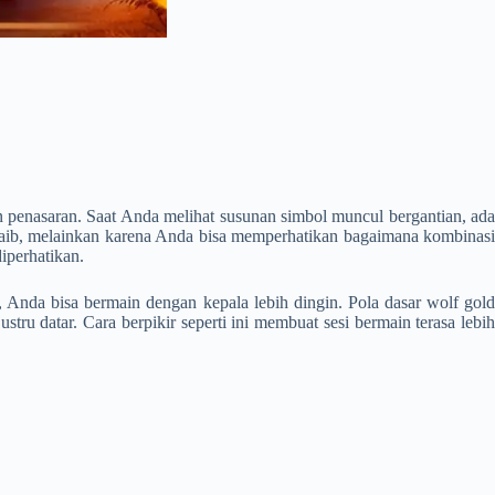
n penasaran. Saat Anda melihat susunan simbol muncul bergantian, ad
ajaib, melainkan karena Anda bisa memperhatikan bagaimana kombinasi
iperhatikan.
Anda bisa bermain dengan kepala lebih dingin. Pola dasar wolf gold
tru datar. Cara berpikir seperti ini membuat sesi bermain terasa lebih