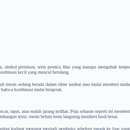
sa, simbol premium, serta pemicu fitur yang mampu mengubah tempo
 kombinasi kecil yang muncul berulang.
pakah mesin sedang berada dalam ritme lambat atau mulai memberi tanda
l bahwa kombinasi mulai bergerak.
, rapat, atau malah jarang terlihat. Pola sebaran seperti ini memberi
mbangun tensi, meski belum tentu langsung memberi hasil besar.
me lambat kadang memang menjadi pembuka sebelum masuk ke fase yang