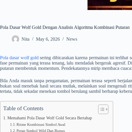
Pola Dasar Wolf Gold Dengan Analisis Algoritma Kombinasi Putaran
Nita
May 6, 2026
News
Pola dasar wolf gold
sering dibicarakan karena permainan ini terliha
fase permainan yang terasa tenang, lalu mendadak bergerak agresif.
putaran membentuk momentum. Pendekatannya mirip membaca cuaca: lan
Bila Anda masuk tanpa pengamatan, permainan terasa seperti berjala
bukan soal menebak hasil secara mutlak, melainkan soal mengenali ritm
tertata, tidak sekadar menekan tombol berulang sambil berharap keber
Table of Contents
Memahami Pola Dasar Wolf Gold Secara Bertahap
Ritme Kombinasi Simbol Awal
Peran Simbol Wild Dan Bonus