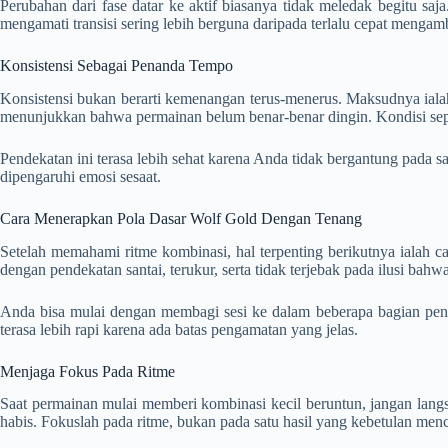
Perubahan dari fase datar ke aktif biasanya tidak meledak begitu saja
mengamati transisi sering lebih berguna daripada terlalu cepat mengam
Konsistensi Sebagai Penanda Tempo
Konsistensi bukan berarti kemenangan terus-menerus. Maksudnya ialah a
menunjukkan bahwa permainan belum benar-benar dingin. Kondisi seper
Pendekatan ini terasa lebih sehat karena Anda tidak bergantung pada 
dipengaruhi emosi sesaat.
Cara Menerapkan Pola Dasar Wolf Gold Dengan Tenang
Setelah memahami ritme kombinasi, hal terpenting berikutnya ialah ca
dengan pendekatan santai, terukur, serta tidak terjebak pada ilusi bahw
Anda bisa mulai dengan membagi sesi ke dalam beberapa bagian pend
terasa lebih rapi karena ada batas pengamatan yang jelas.
Menjaga Fokus Pada Ritme
Saat permainan mulai memberi kombinasi kecil beruntun, jangan lang
habis. Fokuslah pada ritme, bukan pada satu hasil yang kebetulan men