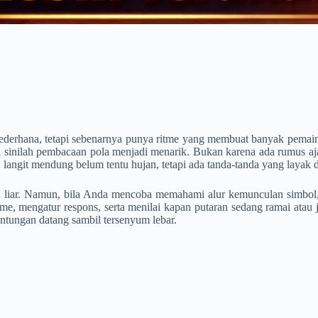
t sederhana, tetapi sebenarnya punya ritme yang membuat banyak pemai
 Di sinilah pembacaan pola menjadi menarik. Bukan karena ada rumus 
git mendung belum tentu hujan, tetapi ada tanda-tanda yang layak d
n liar. Namun, bila Anda mencoba memahami alur kemunculan simbol, 
e, mengatur respons, serta menilai kapan putaran sedang ramai atau jus
untungan datang sambil tersenyum lebar.