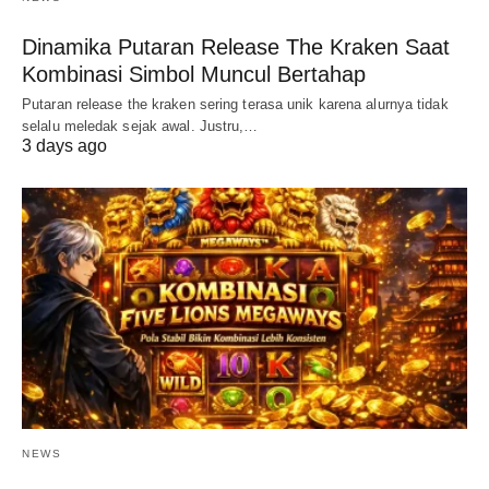
Dinamika Putaran Release The Kraken Saat
Kombinasi Simbol Muncul Bertahap
Putaran release the kraken sering terasa unik karena alurnya tidak
selalu meledak sejak awal. Justru,…
3 days ago
NEWS