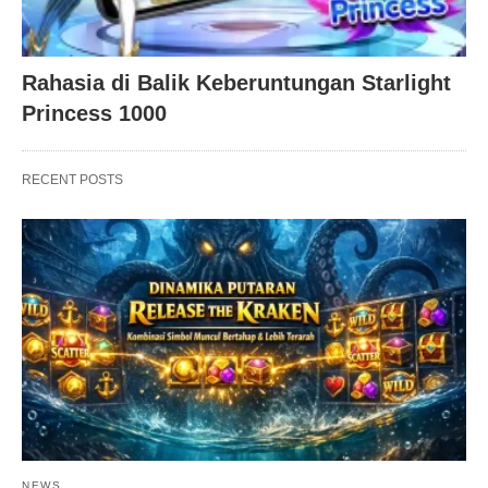
Rahasia di Balik Keberuntungan Starlight
Princess 1000
RECENT POSTS
NEWS