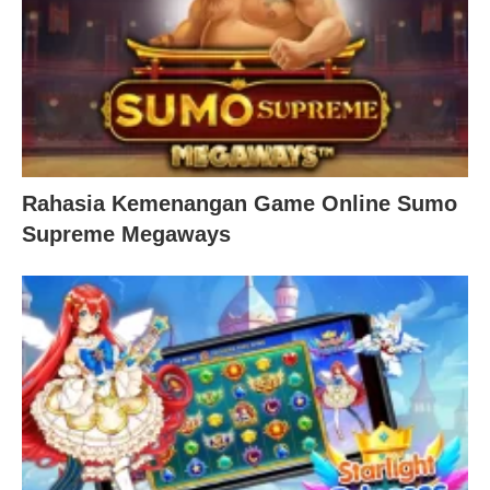
Rahasia Kemenangan Game Online Sumo
Supreme Megaways