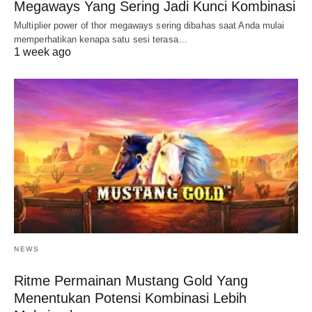
Megaways Yang Sering Jadi Kunci Kombinasi
Multiplier power of thor megaways sering dibahas saat Anda mulai
memperhatikan kenapa satu sesi terasa…
1 week ago
NEWS
Ritme Permainan Mustang Gold Yang
Menentukan Potensi Kombinasi Lebih