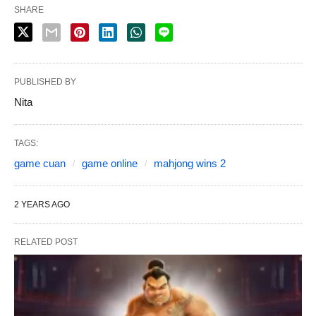
SHARE
PUBLISHED BY
Nita
TAGS:
game cuan
game online
mahjong wins 2
2 YEARS AGO
RELATED POST