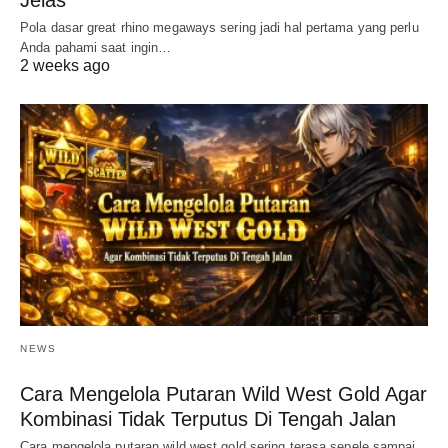
Jelas
Pola dasar great rhino megaways sering jadi hal pertama yang perlu
Anda pahami saat ingin…
2 weeks ago
NEWS
Cara Mengelola Putaran Wild West Gold Agar
Kombinasi Tidak Terputus Di Tengah Jalan
Cara mengelola putaran wild west gold sering terasa sepele sampai