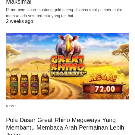
Maksimal
Ritme permainan mustang gold sering dibahas saat pemain mulai
merasa ada sesi tertentu yang terlihat…
2 weeks ago
NEWS
Pola Dasar Great Rhino Megaways Yang
Membantu Membaca Arah Permainan Lebih