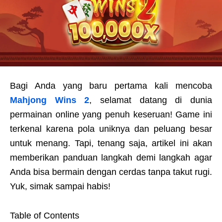
Bagi Anda yang baru pertama kali mencoba
Mahjong Wins 2
, selamat datang di dunia
permainan online yang penuh keseruan! Game ini
terkenal karena pola uniknya dan peluang besar
untuk menang. Tapi, tenang saja, artikel ini akan
memberikan panduan langkah demi langkah agar
Anda bisa bermain dengan cerdas tanpa takut rugi.
Yuk, simak sampai habis!
Table of Contents