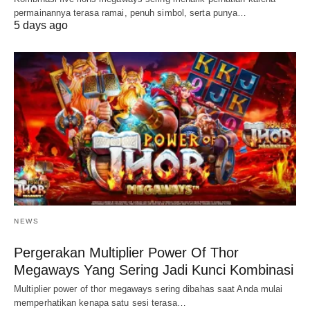
permainannya terasa ramai, penuh simbol, serta punya…
5 days ago
NEWS
Pergerakan Multiplier Power Of Thor
Megaways Yang Sering Jadi Kunci Kombinasi
Multiplier power of thor megaways sering dibahas saat Anda mulai
memperhatikan kenapa satu sesi terasa…