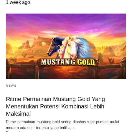
1 week ago
NEWS
Ritme Permainan Mustang Gold Yang
Menentukan Potensi Kombinasi Lebih
Maksimal
Ritme permainan mustang gold sering dibahas saat pemain mulai
merasa ada sesi tertentu yang terlihat…