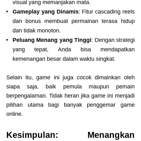
visual yang memanjakan mata.
Gameplay yang Dinamis
: Fitur cascading reels
dan bonus membuat permainan terasa hidup
dan tidak monoton.
Peluang Menang yang Tinggi
: Dengan strategi
yang tepat, Anda bisa mendapatkan
kemenangan besar dalam waktu singkat.
Selain itu, game ini juga cocok dimainkan oleh
siapa saja, baik pemula maupun pemain
berpengalaman. Tidak heran jika game ini menjadi
pilihan utama bagi banyak penggemar game
online.
Kesimpulan: Menangkan