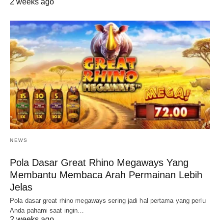
2 weeks ago
NEWS
Pola Dasar Great Rhino Megaways Yang
Membantu Membaca Arah Permainan Lebih
Jelas
Pola dasar great rhino megaways sering jadi hal pertama yang perlu
Anda pahami saat ingin…
2 weeks ago