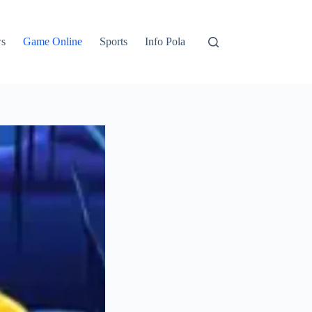
s
Game Online
Sports
Info Pola